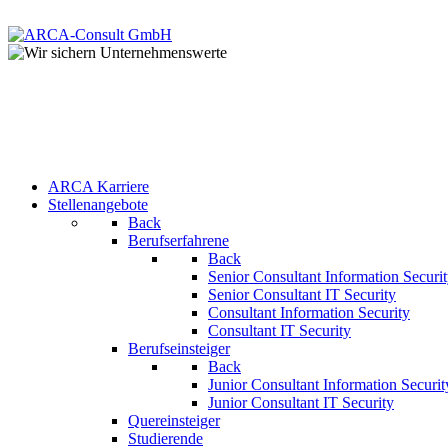
+49 (0) 8441 - 495530
Zum Kontaktformular
ARCA Karriere
Stellenangebote
Back
Berufserfahrene
Back
Senior Consultant Information Securi
Senior Consultant IT Security
Consultant Information Security
Consultant IT Security
Berufseinsteiger
Back
Junior Consultant Information Securit
Junior Consultant IT Security
Quereinsteiger
Studierende