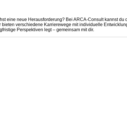
hst eine neue Herausforderung? Bei ARCA-Consult kannst du dei
Wir bieten verschiedene Karrierewege mit individuelle Entwicklu
ristige Perspektiven legt – gemeinsam mit dir.