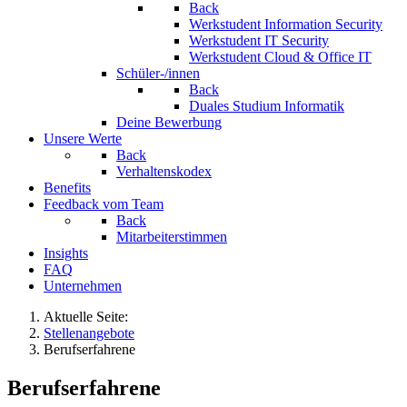
Back
Werkstudent Information Security
Werkstudent IT Security
Werkstudent Cloud & Office IT
Schüler-/innen
Back
Duales Studium Informatik
Deine Bewerbung
Unsere Werte
Back
Verhaltenskodex
Benefits
Feedback vom Team
Back
Mitarbeiterstimmen
Insights
FAQ
Unternehmen
Aktuelle Seite:
Stellenangebote
Berufserfahrene
Berufserfahrene