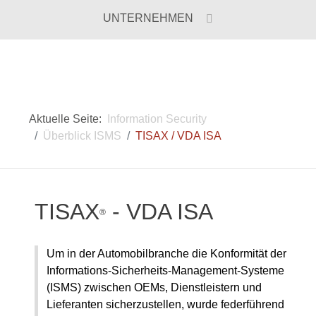
UNTERNEHMEN
Aktuelle Seite:
Information Security
Überblick ISMS
TISAX / VDA ISA
TISAX
- VDA ISA
®
Um in der Automobilbranche die Konformität der
Informations-Sicherheits-Management-Systeme
(ISMS) zwischen OEMs, Dienstleistern und
Lieferanten sicherzustellen, wurde federführend