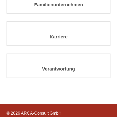
Familienunternehmen
Karriere
Verantwortung
© 2026 ARCA-Consult GmbH